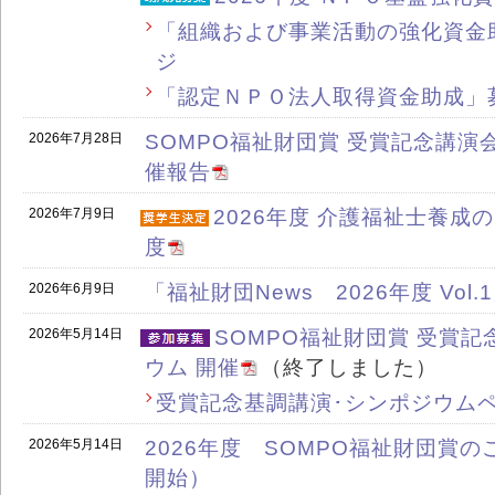
「組織および事業活動の強化資金
ジ
「認定ＮＰＯ法人取得資金助成」
2026年7月28日
SOMPO福祉財団賞 受賞記念講演
催報告
2026年7月9日
2026年度 介護福祉士養成
度
2026年6月9日
「福祉財団News 2026年度 Vol
2026年5月14日
SOMPO福祉財団賞 受賞
ウム 開催
（終了しました）
受賞記念基調講演･シンポジウム
2026年5月14日
2026年度 SOMPO福祉財団賞
開始）