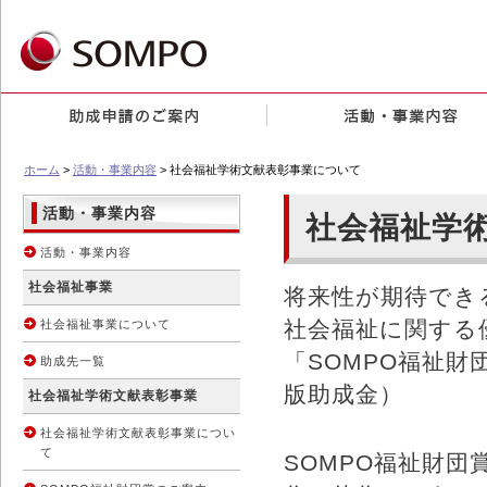
ホーム
>
活動・事業内容
> 社会福祉学術文献表彰事業について
活動・事業内容
社会福祉学
活動・事業内容
社会福祉事業
将来性が期待でき
社会福祉に関する
社会福祉事業について
「SOMPO福祉
助成先一覧
版助成金）
社会福祉学術文献表彰事業
社会福祉学術文献表彰事業につい
て
SOMPO福祉財