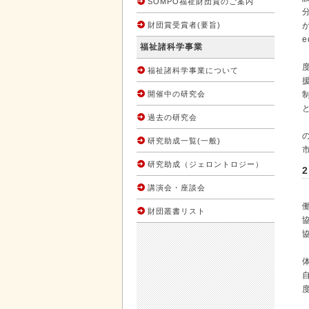
SOMPO福祉財団賞のご案内
財団賞受賞者(要旨)
e
福祉諸科学事業
福祉諸科学事業について
開催中の研究会
過去の研究会
研究助成一覧(一般)
研究助成（ジェロントロジー）
講演会・座談会
財団叢書リスト