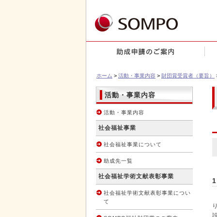
ホーム
>
活動・事業内容
>
財団賞受賞者（要旨）
活動・事業内容
活動・事業内容
社会福祉事業
社会福祉事業について
助成先一覧
社会福祉学術文献表彰事業
社会福祉学術文献表彰事業につい
て